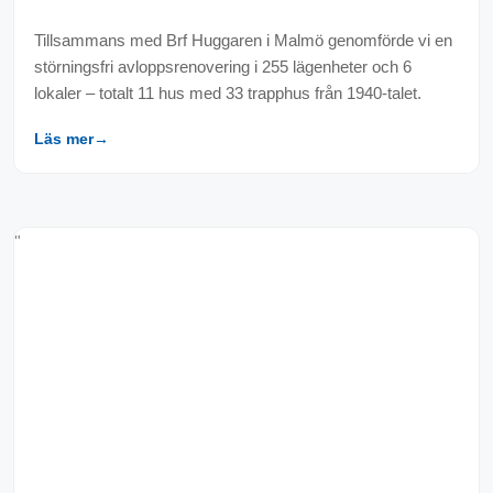
Tillsammans med Brf Huggaren i Malmö genomförde vi en
störningsfri avloppsrenovering i 255 lägenheter och 6
lokaler – totalt 11 hus med 33 trapphus från 1940-talet.
Läs mer
→
"