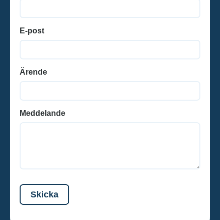
E-post
Ärende
Meddelande
Skicka