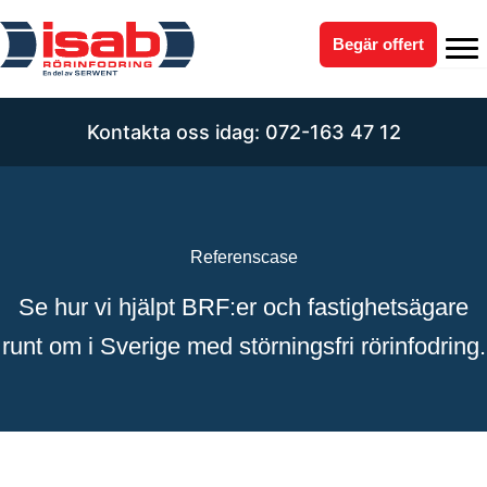
Hoppa
till
Begär offert
innehåll
Kontakta oss idag: 072-163 47 12
Referenscase
Se hur vi hjälpt BRF:er och fastighetsägare
runt om i Sverige med störningsfri rörinfodring.