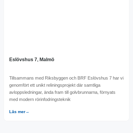
Eslövshus 7, Malmö
Tillsammans med Riksbyggen och BRF Eslövshus 7 har vi
genomfört ett unikt reliningsprojekt där samtliga
avloppsledningar, ända fram till golvbrunnarna, förnyats
med modern rörinfodringsteknik
Läs mer
→