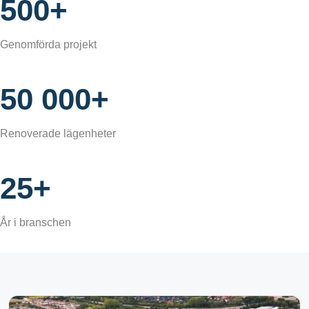
500+
Genomförda projekt
50 000+
Renoverade lägenheter
25+
År i branschen