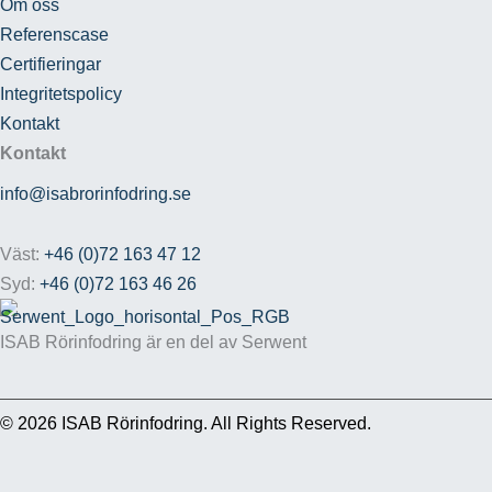
Om oss
Referenscase
Certifieringar
Integritetspolicy
Kontakt
Kontakt
info@isabrorinfodring.se
Väst:
+46 (0)72 163 47 12
Syd:
+46 (0)72 163 46 26
ISAB Rörinfodring är en del av Serwent
© 2026 ISAB Rörinfodring. All Rights Reserved.