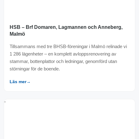
HSB – Brf Domaren, Lagmannen och Anneberg,
Malmö
Tillsammans med tre BHSB-föreningar i Malmö relinade vi
1 286 lägenheter – en komplett avloppsrenovering av
stammar, bottenplattor och ledningar, genomförd utan
störningar för de boende.
Läs mer
→
"