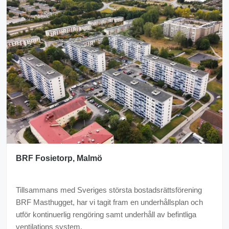
"
BRF Fosietorp, Malmö
Tillsammans med Sveriges största bostadsrättsförening
BRF Masthugget, har vi tagit fram en underhållsplan och
utför kontinuerlig rengöring samt underhåll av befintliga
ventilations system.